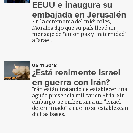
EEUU e inaugura su
embajada en Jerusalén
En la ceremonia del miércoles,
Morales dijo que su país llevó un
mensaje de "amor, paz y fraternidad"
a Israel.
05-11-2018
¿Está realmente Israel
en guerra con Irán?
Irán están tratando de establecer una
aguda presencia militar en Siria. Sin
embargo, se enfrentan a un “Israel
determinado” a que no se establezcan
dichas bases.