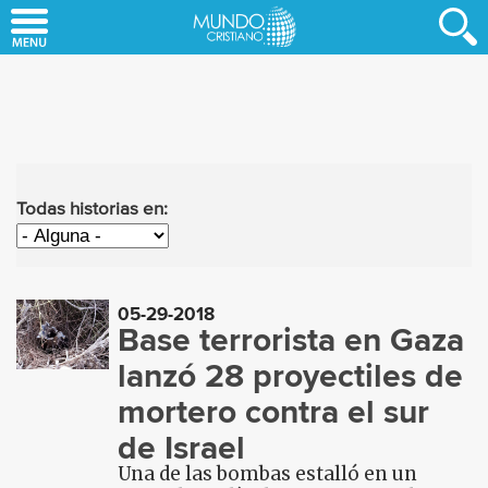
Skip
to
main
content
Todas historias en:
05-29-2018
Base terrorista en Gaza
lanzó 28 proyectiles de
mortero contra el sur
de Israel
Una de las bombas estalló en un