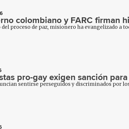
6
rno colombiano y FARC firman hi
del proceso de paz, misionero ha evangelizado a toda
6
istas pro-gay exigen sanción para
uncian sentirse perseguidos y discriminados por los
6