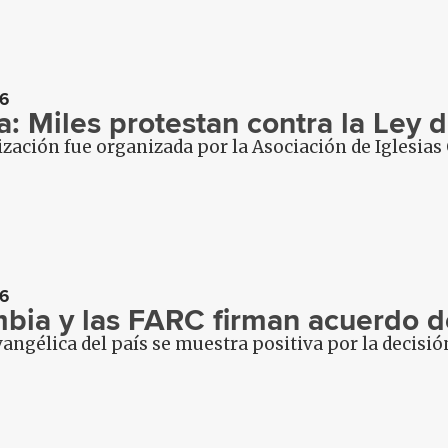
6
ia: Miles protestan contra la Ley
zación fue organizada por la Asociación de Iglesias 
6
bia y las FARC firman acuerdo d
vangélica del país se muestra positiva por la decisió