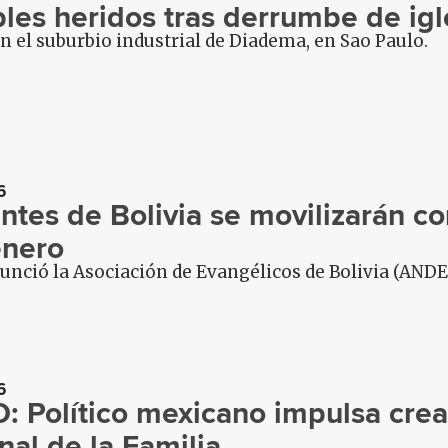
ples heridos tras derrumbe de igl
n el suburbio industrial de Diadema, en Sao Paulo.
6
ntes de Bolivia se movilizarán co
nero
nció la Asociación de Evangélicos de Bolivia (ANDE
6
: Político mexicano impulsa creac
nal de la Familia