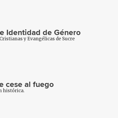
 de Identidad de Género
Cristianas y Evangélicas de Sucre
e cese al fuego
n histórica.