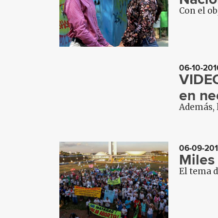
Con el ob
06-10-201
VIDEO
en ne
Además, l
06-09-20
Miles
El tema d