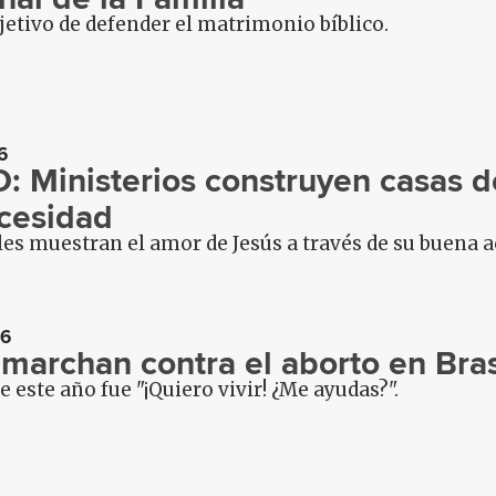
jetivo de defender el matrimonio bíblico.
6
: Ministerios construyen casas d
cesidad
es muestran el amor de Jesús a través de su buena a
16
 marchan contra el aborto en Bras
e este año fue "¡Quiero vivir! ¿Me ayudas?".