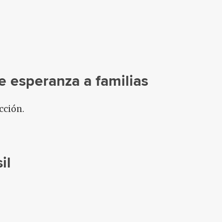
e esperanza a familias
cción.
il