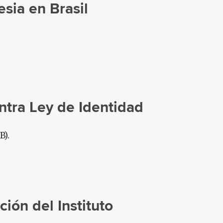
esia en Brasil
ntra Ley de Identidad
B).
ión del Instituto