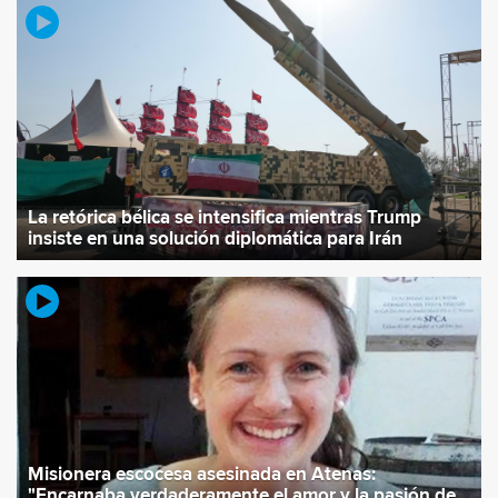
La retórica bélica se intensifica mientras Trump
insiste en una solución diplomática para Irán
Misionera escocesa asesinada en Atenas:
"Encarnaba verdaderamente el amor y la pasión de