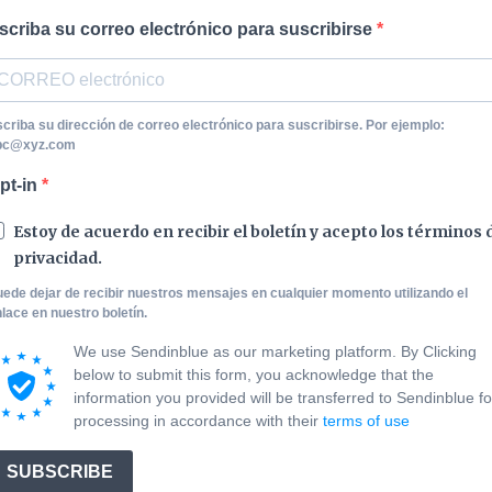
scriba su correo electrónico para suscribirse
criba su dirección de correo electrónico para suscribirse. Por ejemplo:
bc@xyz.com
pt-in
Estoy de acuerdo en recibir el boletí­n y acepto los términos 
privacidad.
ede dejar de recibir nuestros mensajes en cualquier momento utilizando el
lace en nuestro boletín.
We use Sendinblue as our marketing platform. By Clicking
below to submit this form, you acknowledge that the
information you provided will be transferred to Sendinblue fo
processing in accordance with their
terms of use
SUBSCRIBE