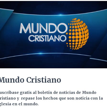
Mundo Cristiano
uscríbase gratis al boletí­n de noticias de Mundo
ristiano y
repase los hechos que son noticia con la
glesia en el
mundo.