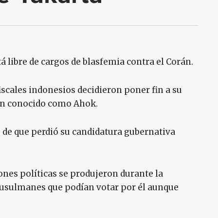
á libre de cargos de blasfemia contra el Corán.
iscales indonesios decidieron poner fin a su
én conocido como Ahok.
 de que perdió su candidatura gubernativa
ones políticas se produjeron durante la
musulmanes que podían votar por él aunque