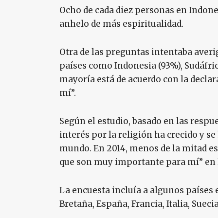
Ocho de cada diez personas en Indone
anhelo de más espiritualidad.
Otra de las preguntas intentaba averig
países como Indonesia (93%), Sudáfric
mayoría está de acuerdo con la declar
mí”.
Según el estudio, basado en las respu
interés por la religión ha crecido y s
mundo. En 2014, menos de la mitad est
que son muy importante para mí” en l
La encuesta incluía a algunos países 
Bretaña, España, Francia, Italia, Sueci