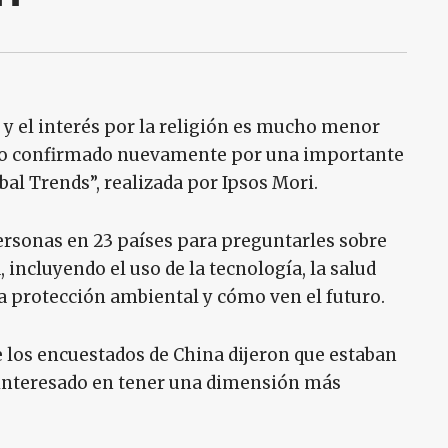
 y el interés por la religión es mucho menor
sido confirmado nuevamente por una importante
bal Trends”, realizada por Ipsos Mori.
personas en 23 países para preguntarles sobre
, incluyendo el uso de la tecnología, la salud
la protección ambiental y cómo ven el futuro.
de los encuestados de China dijeron que estaban
y interesado en tener una dimensión más