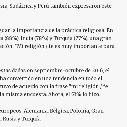
sia, Sudáfrica y Perú también expresaron este
uar la importancia de la práctica religiosa. En
a (88%), India (78%) y Turquía (77%), una gran
ación: “Mi religión / fe es muy importante para
estas dadas en septiembre-octubre de 2016, el
e ha convertido en una tendencia en todo el
uvo de acuerdo con la frase “mi religión / fe
a misma encuesta. Ahora, el 53% lo hizo.
europeos: Alemania, Bélgica, Polonia, Gran
a, Rusia y Turquía.