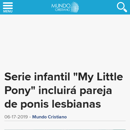
Skip
to
main
content
Serie infantil "My Little
Pony" incluirá pareja
de ponis lesbianas
Mundo Cristiano
06-17-2019