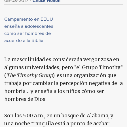
Chuck Holton
05-08-2017
Campamento en EEUU
enseña a adolescentes
como ser hombres de
acuerdo a la Biblia
La masculinidad es considerada vergonzosa en
algunas universidades, pero “el Grupo Timothy”
(
The Timothy Group
), es una organización que
trabaja por cambiar la percepción negativa de la
hombría… y enseña a los niños cómo ser
hombres de Dios.
Son las 5:00 a.m., en un bosque de Alabama, y
una noche tranquila está a punto de acabar