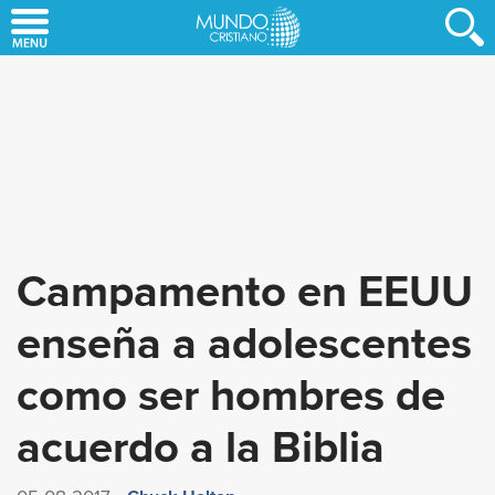
Skip
to
main
content
Campamento en EEUU
enseña a adolescentes
como ser hombres de
acuerdo a la Biblia