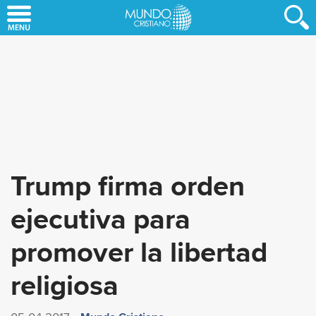
Skip
to
main
content
Trump firma orden
ejecutiva para
promover la libertad
religiosa