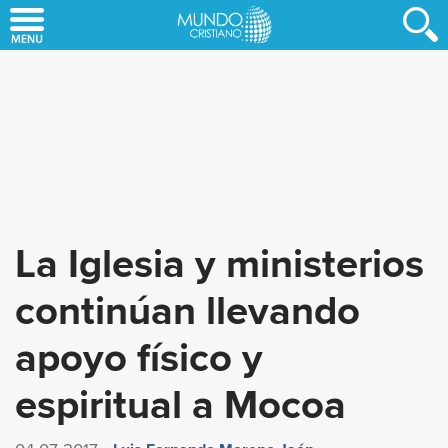
Skip
to
main
content
La Iglesia y ministerios
continúan llevando
apoyo físico y
espiritual a Mocoa