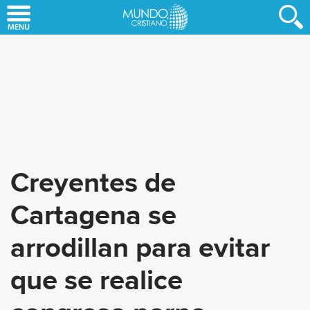
Skip
to
main
content
Creyentes de
Cartagena se
arrodillan para evitar
que se realice