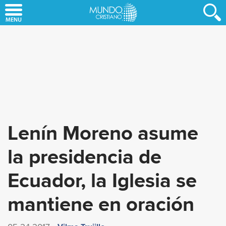
Skip
to
main
content
Lenín Moreno asume
la presidencia de
Ecuador, la Iglesia se
mantiene en oración