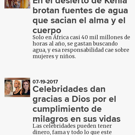
En el desierto de Kenia
brotan fuentes de agua
que sacian el alma y el
cuerpo
Solo en África casi 40 mil millones de
horas al año, se gastan buscando
agua, y esa responsabilidad cae sobre
mujeres y niños.
07-19-2017
Celebridades dan
gracias a Dios por el
cumplimiento de
milagros en sus vidas
Las celebridades pueden tener
dinero, fama y todo lo que este