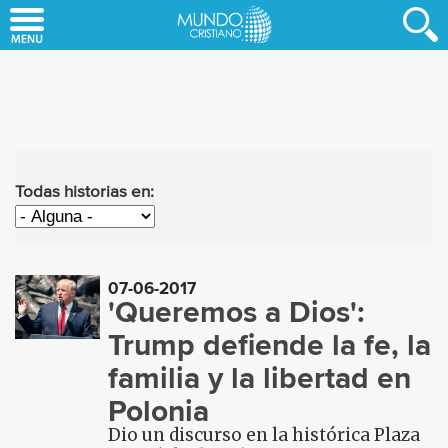
Skip
to
main
content
Todas historias en:
07-06-2017
'Queremos a Dios':
Trump defiende la fe, la
familia y la libertad en
Polonia
Dio un discurso en la histórica Plaza