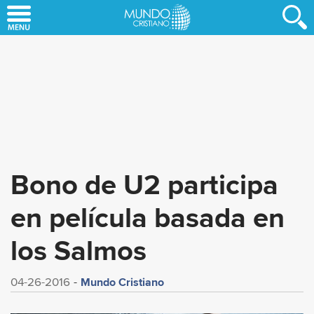
Skip
to
main
content
Bono de U2 participa
en película basada en
los Salmos
Mundo Cristiano
04-26-2016