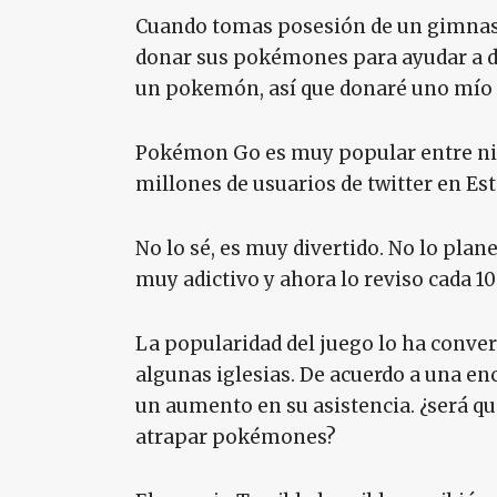
Cuando tomas posesión de un gimnasi
donar sus pokémones para ayudar a de
un pokemón, así que donaré uno mío 
Pokémon Go es muy popular entre niño
millones de usuarios de twitter en Es
No lo sé, es muy divertido. No lo pla
muy adictivo y ahora lo reviso cada 10 
La popularidad del juego lo ha conve
algunas iglesias. De acuerdo a una enc
un aumento en su asistencia. ¿será que
atrapar pokémones?