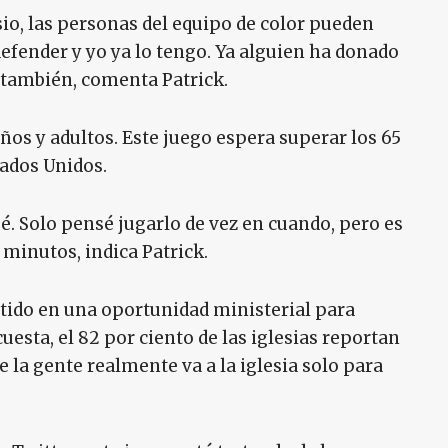
o, las personas del equipo de color pueden
fender y yo ya lo tengo. Ya alguien ha donado
también, comenta Patrick.
s y adultos. Este juego espera superar los 65
tados Unidos.
neé. Solo pensé jugarlo de vez en cuando, pero es
minutos, indica Patrick.
rtido en una oportunidad ministerial para
uesta, el 82 por ciento de las iglesias reportan
 la gente realmente va a la iglesia solo para