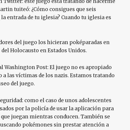
 en Twitter: este juego está tratando de hacerme
Martin tuiteó: ¿Cómo consigues que seis
a entrada de tu iglesia? Cuando tu iglesia es
adores del juego los hicieran poképaradas en
 del Holocausto en Estados Unidos.
al Washington Post: El juego no es apropiado
a las víctimas de los nazis. Estamos tratando
eo del juego.
seguridad: como el caso de unos adolescentes
ados por la policía de usar la aplicación para
s que juegan mientras conducen. También se
buscando pokémones sin prestar atención a