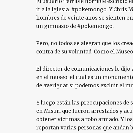
El usuario Terrible horrible escribió
ir a la iglesia. #pokemongo. Y Chris 
hombres de veinte años se sienten en l
un gimnasio de #pokemongo.
Pero, no todos se alegran que los cre
contra de su voluntad. Como el Museo
El director de comunicaciones le dijo 
en el museo, el cual es un monumento 
de averiguar si podemos excluir el mus
Y luego están las preocupaciones de 
en Misuri que fueron arrestados y acus
obtener víctimas a robo armado. Y lo
reportan varias personas que andan 