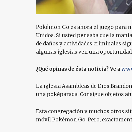
Pokémon Go es ahora el juego para mó
Unidos. Si usted pensaba que la maní
de daños y actividades criminales sig
algunas iglesias ven una oportunidad 
¿Qué opinas de ésta noticia? Ve a
www
La iglesia Asambleas de Dios Brandon 
una poképarada. Consigue objetos afue
Esta congregación y muchos otros sit
móvil Pokémon Go. Pero, exactament