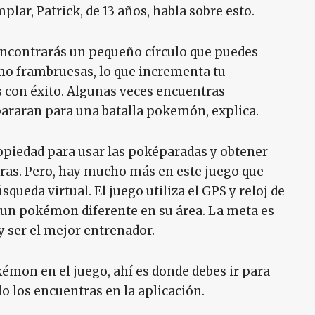
plar, Patrick, de 13 años, habla sobre esto.
 encontrarás un pequeño círculo que puedes
omo frambruesas, lo que incrementa tu
con éxito. Algunas veces encuentras
pararan para una batalla pokemón, explica.
ropiedad para usar las poképaradas y obtener
ogras. Pero, hay mucho más en este juego que
ueda virtual. El juego utiliza el GPS y reloj de
r un pokémon diferente en su área. La meta es
 ser el mejor entrenador.
émon en el juego, ahí es donde debes ir para
lo los encuentras en la aplicación.