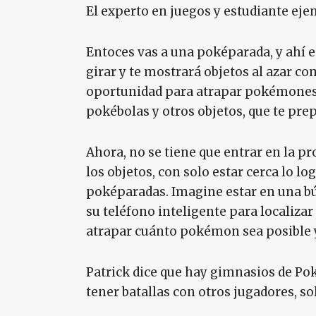
El experto en juegos y estudiante ejem
Entoces vas a una poképarada, y ahí
girar y te mostrará objetos al azar c
oportunidad para atrapar pokémones 
pokébolas y otros objetos, que te pre
Ahora, no se tiene que entrar en la p
los objetos, con solo estar cerca lo l
poképaradas. Imagine estar en una búsq
su teléfono inteligente para localiza
atrapar cuánto pokémon sea posible y
Patrick dice que hay gimnasios de Pok
tener batallas con otros jugadores, so