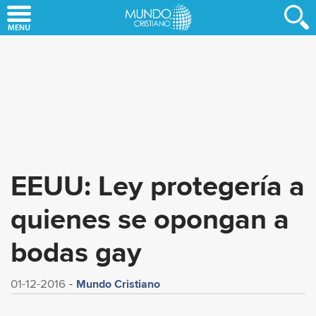
Skip
to
main
content
EEUU: Ley protegería a
quienes se opongan a
bodas gay
Mundo Cristiano
01-12-2016