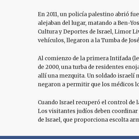
En 2011, un policía palestino abrió fu
alejaban del lugar, matando a Ben-Yos
Cultura y Deportes de Israel, Limor Liv
vehículos, llegaron a la Tumba de José
Al comienzo de la primera Intifada (
de 2000, una turba de residentes enoja
allí una mezquita. Un soldado israel
negaron a permitir que los médicos l
Cuando Israel recuperó el control de l
Los visitantes judíos deben coordina
de Israel, que proporciona escolta arma