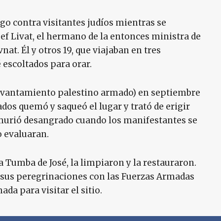
ego contra visitantes judíos mientras se
ef Livat, el hermano de la entonces ministra de
nat. Él y otros 19, que viajaban en tres
 escoltados para orar.
levantamiento palestino armado) en septiembre
dos quemó y saqueó el lugar y trató de erigir
í murió desangrado cuando los manifestantes se
o evaluaran.
a Tumba de José, la limpiaron y la restauraron.
r sus peregrinaciones con las Fuerzas Armadas
da para visitar el sitio.