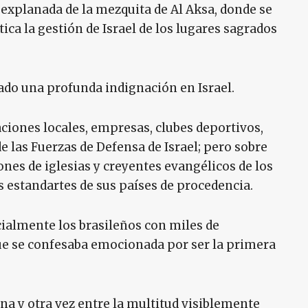
a explanada de la mezquita de Al Aksa, donde se
itica la gestión de Israel de los lugares sagrados
ado una profunda indignación en Israel.
ciones locales, empresas, clubes deportivos,
e las Fuerzas de Defensa de Israel; pero sobre
nes de iglesias y creyentes evangélicos de los
s estandartes de sus países de procedencia.
ecialmente los brasileños con miles de
ue se confesaba emocionada por ser la primera
una y otra vez entre la multitud visiblemente