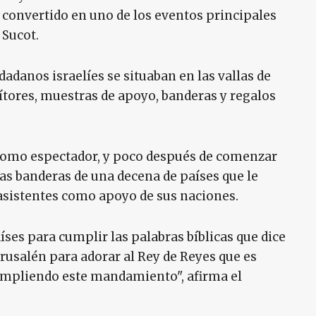
a convertido en uno de los eventos principales
 Sucot.
adanos israelíes se situaban en las vallas de
ítores, muestras de apoyo, banderas y regalos
 como espectador, y poco después de comenzar
s banderas de una decena de países que le
asistentes como apoyo de sus naciones.
íses para cumplir las palabras bíblicas que dice
erusalén para adorar al Rey de Reyes que es
umpliendo este mandamiento", afirma el