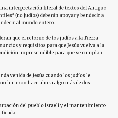
na interpretación literal de textos del Antiguo
tiles" (no judíos) deberán apoyar y bendecir a
endecir al mundo entero.
ran que el retorno de los judíos a la Tierra
nuncios y requisitos para que Jesús vuelva a la
 condición imprescindible para que se cumplan
nda venida de Jesús cuando los judíos le
 no hicieron hace ahora algo más de dos
rupación del pueblo israelí y el mantenimiento
ificada.