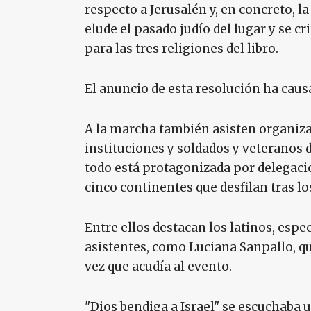
respecto a Jerusalén y, en concreto, l
elude el pasado judío del lugar y se cr
para las tres religiones del libro.
El anuncio de esta resolución ha caus
A la marcha también asisten organiza
instituciones y soldados y veteranos d
todo está protagonizada por delegacio
cinco continentes que desfilan tras lo
Entre ellos destacan los latinos, esp
asistentes, como Luciana Sanpallo, q
vez que acudía al evento.
"Dios bendiga a Israel" se escuchaba 