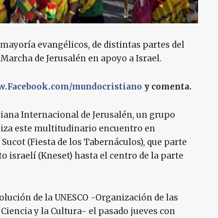
a mayoría evangélicos, de distintas partes del
Marcha de Jerusalén en apoyo a Israel.
.Facebook.com/mundocristiano
y comenta.
iana Internacional de Jerusalén, un grupo
niza este multitudinario encuentro en
 Sucot (Fiesta de los Tabernáculos), que parte
o israelí (Kneset) hasta el centro de la parte
solución de la UNESCO -Organización de las
Ciencia y la Cultura- el pasado jueves con