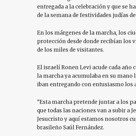
entregada a la celebración y que se h
de la semana de festividades judías de
En los márgenes de la marcha, los ciud
protección desde donde recibían los v
de los miles de visitantes.
El israelí Ronen Levi acude cada año
la marcha ya acumulaba en su mano la
iban entregando con entusiasmo los 
"Esta marcha pretende juntar a los pa
que todas las naciones van a subir a J
Jesucristo y aquí estamos nosotros c
brasileño Saúl Fernández.