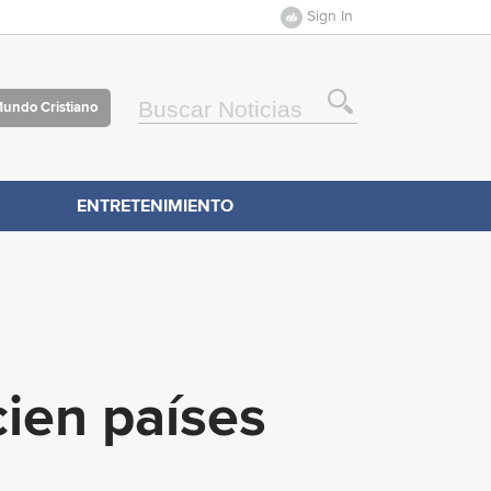
Sign In
Mundo Cristiano
ENTRETENIMIENTO
cien países