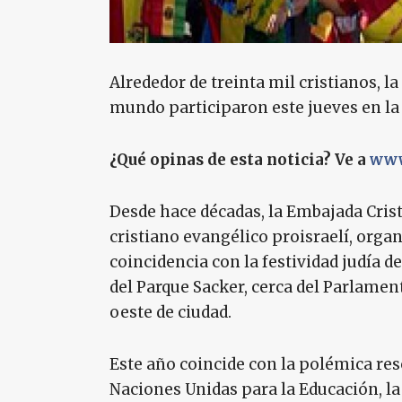
Alrededor de treinta mil cristianos, l
mundo participaron este jueves en la 
¿Qué opinas de esta noticia? Ve a
www
Desde hace décadas, la Embajada Crist
cristiano evangélico proisraelí, orga
coincidencia con la festividad judía de
del Parque Sacker, cerca del Parlament
oeste de ciudad.
Este año coincide con la polémica re
Naciones Unidas para la Educación, la 