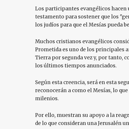
Los participantes evangélicos hacen u
testamento para sostener que los "gen
los judíos para que el Mesías pueda b
Muchos cristianos evangélicos conside
Prometida es uno de los principales a
Tierra por segunda vez y, por tanto,
los últimos tiempos anunciados.
Según esta creencia, será en esta segu
reconocerán a como el Mesías, lo que
milenios.
Por ello, muestran su apoyo a la reag
de lo que consideran una Jerusalén un