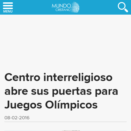
Skip
to
main
content
Centro interreligioso
abre sus puertas para
Juegos Olímpicos
08-02-2016