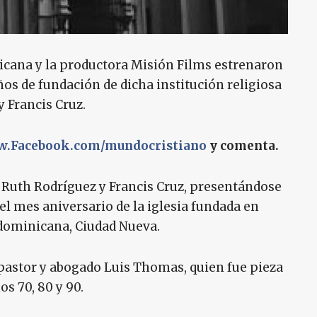
icana y la productora Misión Films estrenaron
ños de fundación de dicha institución religiosa
y Francis Cruz.
.Facebook.com/mundocristiano
y comenta.
r Ruth Rodríguez y Francis Cruz, presentándose
el mes aniversario de la iglesia fundada en
l dominicana, Ciudad Nueva.
, pastor y abogado Luis Thomas, quien fue pieza
s 70, 80 y 90.