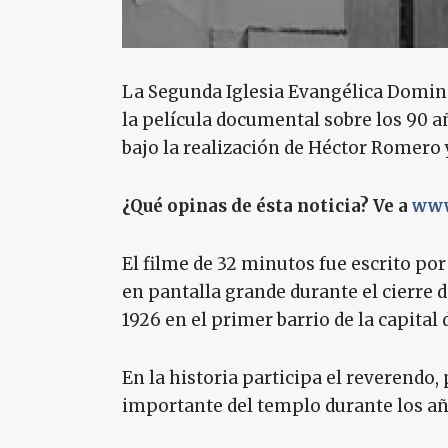
La Segunda Iglesia Evangélica Domin
la película documental sobre los 90 a
bajo la realización de Héctor Romero 
¿Qué opinas de ésta noticia? Ve a
www
El filme de 32 minutos fue escrito po
en pantalla grande durante el cierre d
1926 en el primer barrio de la capita
En la historia participa el reverendo
importante del templo durante los año