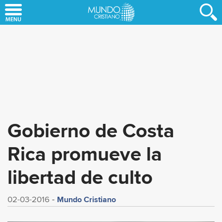
Skip
to
main
content
Gobierno de Costa
Rica promueve la
libertad de culto
Mundo Cristiano
02-03-2016