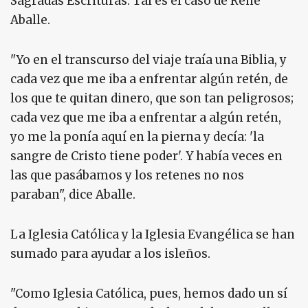
Sagradas Escrituras. Tal es el caso de René
Aballe.
"Yo en el transcurso del viaje traía una Biblia, y
cada vez que me iba a enfrentar algún retén, de
los que te quitan dinero, que son tan peligrosos;
cada vez que me iba a enfrentar a algún retén,
yo me la ponía aquí en la pierna y decía: 'la
sangre de Cristo tiene poder'. Y había veces en
las que pasábamos y los retenes no nos
paraban", dice Aballe.
La Iglesia Católica y la Iglesia Evangélica se han
sumado para ayudar a los isleños.
"Como Iglesia Católica, pues, hemos dado un sí