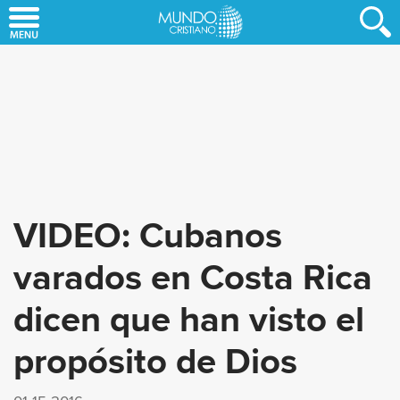
Skip
to
main
content
VIDEO: Cubanos
varados en Costa Rica
dicen que han visto el
propósito de Dios