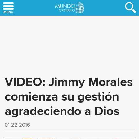
Skip
to
main
content
VIDEO: Jimmy Morales
comienza su gestión
agradeciendo a Dios
01-22-2016