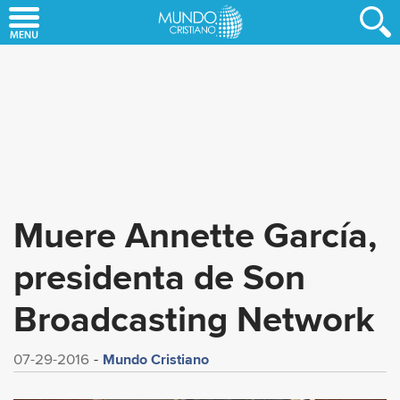
Skip
to
main
content
Muere Annette García,
presidenta de Son
Broadcasting Network
Mundo Cristiano
07-29-2016