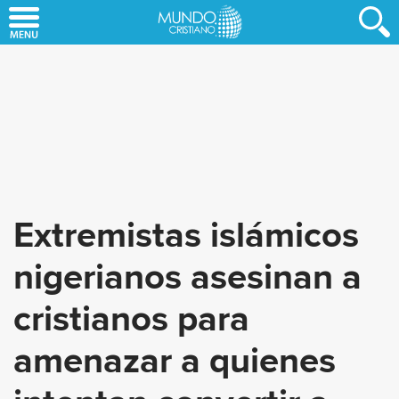
Skip
to
main
content
Extremistas islámicos
nigerianos asesinan a
cristianos para
amenazar a quienes