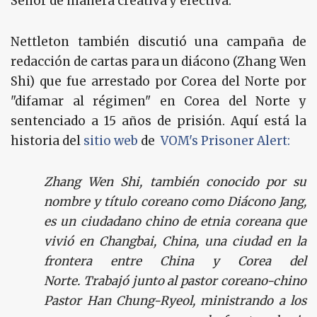
Señor de manera creativa y efectiva.
Nettleton también discutió una campaña de
redacción de cartas para un diácono (Zhang Wen
Shi) que fue arrestado por Corea del Norte por
"difamar al régimen" en Corea del Norte y
sentenciado a 15 años de prisión. Aquí está la
historia del
sitio web
de
VOM's Prisoner Alert:
Zhang Wen Shi, también conocido por su
nombre y título coreano como Diácono Jang,
es un ciudadano chino de etnia coreana que
vivió en Changbai, China, una ciudad en la
frontera entre China y Corea del
Norte. Trabajó junto al pastor coreano-chino
Pastor Han Chung-Ryeol, ministrando a los