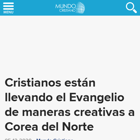
Skip
to
main
content
Cristianos están
llevando el Evangelio
de maneras creativas a
Corea del Norte