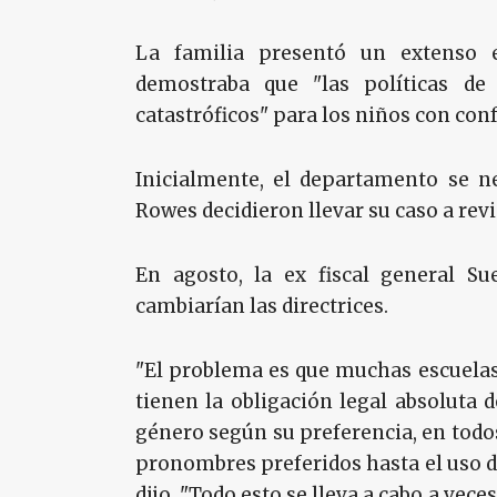
La familia presentó un extenso 
demostraba que "las políticas de
catastróficos" para los niños con con
Inicialmente, el departamento se n
Rowes decidieron llevar su caso a revis
En agosto, la ex fiscal general S
cambiarían las directrices.
"El problema es que muchas escuelas
tienen la obligación legal absoluta 
género según su preferencia, en todos
pronombres preferidos hasta el uso de
dijo. "Todo esto se lleva a cabo a vece