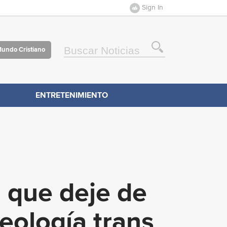
Sign In
Mundo Cristiano
ENTRETENIMIENTO
a que deje de
deología trans