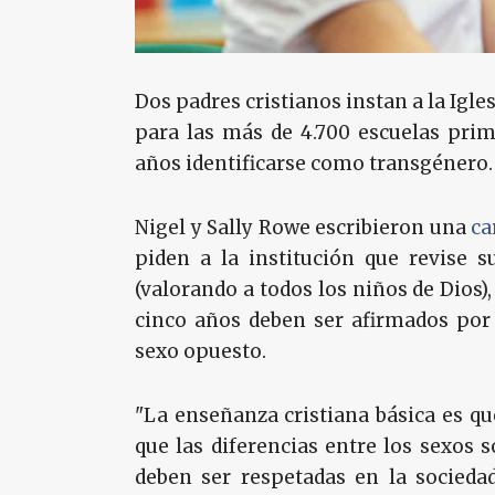
Dos padres cristianos instan a la Igle
para las más de 4.700 escuelas prim
años identificarse como transgénero.
Nigel y Sally Rowe escribieron una
ca
piden a la institución que revise s
(valorando a todos los niños de Dios)
cinco años deben ser afirmados por 
sexo opuesto.
"La enseñanza cristiana básica es q
que las diferencias entre los sexos
deben ser respetadas en la sociedad