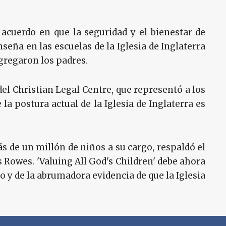
acuerdo en que la seguridad y el bienestar de
nseña en las escuelas de la Iglesia de Inglaterra
gregaron los padres.
del Christian Legal Centre, que representó a los
 la postura actual de la Iglesia de Inglaterra es
ás de un millón de niños a su cargo, respaldó el
s Rowes. 'Valuing All God's Children' debe ahora
do y de la abrumadora evidencia de que la Iglesia