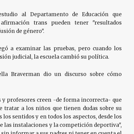
estudio al Departamento de Educación que
 afirmación trans pueden tener "resultados
fusión de género".
egó a examinar las pruebas, pero cuando los
ión judicial, la escuela cambió su política.
uella Braverman dio un discurso sobre cómo
 y profesores creen -de forma incorrecta- que
de tratar a los niños que tienen dudas sobre su
 los sentidos y en todos los aspectos, desde los
 las instalaciones y la competición deportiva",
s sin informar a sus padres ni tener en cuenta el