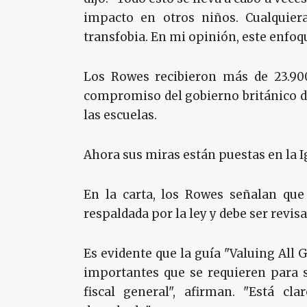
impacto en otros niños. Cualquier
transfobia. En mi opinión, este enfoqu
Los Rowes recibieron más de 23.900
compromiso del gobierno británico de
las escuelas.
Ahora sus miras están puestas en la Ig
En la carta, los Rowes señalan que 
respaldada por la ley y debe ser revis
Es evidente que la guía "Valuing All 
importantes que se requieren para s
fiscal general", afirman. "Está cl