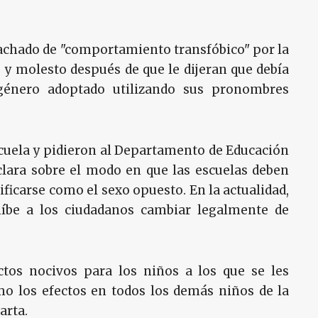
e tachado de "comportamiento transfóbico" por la
y molesto después de que le dijeran que debía
género adoptado utilizando sus pronombres
escuela y pidieron al Departamento de Educación
lara sobre el modo en que las escuelas deben
ificarse como el sexo opuesto. En la actualidad,
híbe a los ciudadanos cambiar legalmente de
tos nocivos para los niños a los que se les
omo los efectos en todos los demás niños de la
carta.