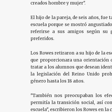
creados hombre y mujer".
El hijo de la pareja, de seis años, fu
escuela porque se mostró angustiado 
referirse a sus amigos según su 
preferidos.
Los Rowes retiraron a su hijo de la 
que proporcionara una orientación c
tratar a los alumnos que desean ident
la legislación del Reino Unido pro
género hasta los 18 años.
"También nos preocupaban los efec
permitía la transición social, así c
escuela", escribieron los Rowes en la 