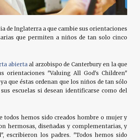
sia de Inglaterra a que cambie sus orientaciones
arias que permiten a niños de tan solo cinco
rta abierta
al arzobispo de Canterbury en la que
us orientaciones "Valuing All God's Children"
, ya que éstas ordenan que los niños de tan sólo
sus escuelas si desean identificarse como del
ue todos hemos sido creados hombre o mujer y
 son hermosas, diseñadas y complementarias, y
", escribieron los padres. "Todos hemos sido