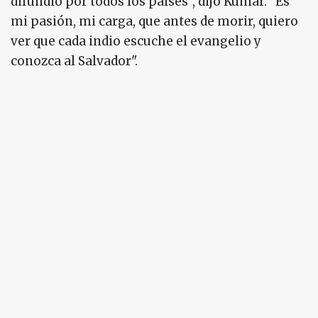
difundió por todos los países", dijo Kumar. "Es
mi pasión, mi carga, que antes de morir, quiero
ver que cada indio escuche el evangelio y
conozca al Salvador".