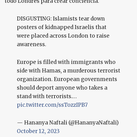
todo Londres para crear conciencia.
DISGUSTING: Islamists tear down
posters of kidnapped Israelis that
were placed across London to raise
awareness.
Europe is filled with immigrants who
side with Hamas, a murderous terrorist
organization. European governments
should deport anyone who takes a
stand with terrorists.…
pic.twitter.com/ssTozzIPB7
— Hananya Naftali (@HananyaNaftali)
October 12, 2023