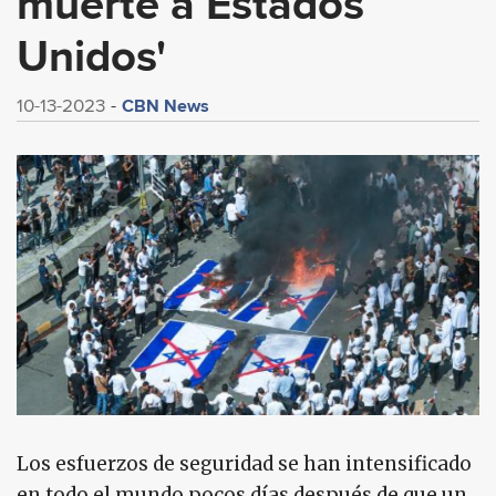
muerte a Estados
Unidos'
CBN News
10-13-2023
Los esfuerzos de seguridad se han intensificado
en todo el mundo pocos días después de que un