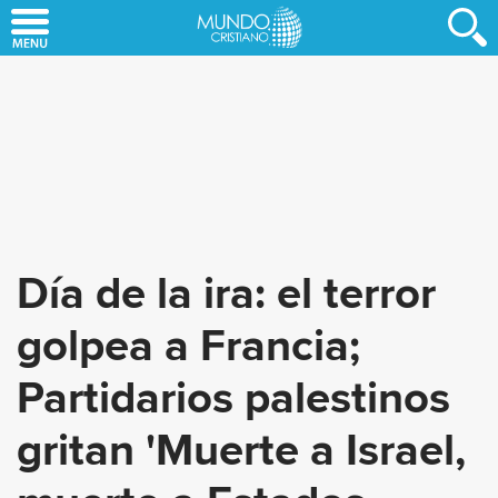
Skip
to
main
content
Día de la ira: el terror
golpea a Francia;
Partidarios palestinos
gritan 'Muerte a Israel,