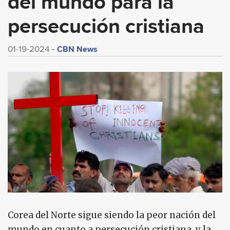
del mundo para la
persecución cristiana
CBN News
01-19-2024
Corea del Norte sigue siendo la peor nación del
mundo en cuanto a persecución cristiana, y la