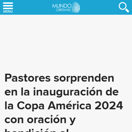
Skip
to
main
content
Pastores sorprenden
en la inauguración de
la Copa América 2024
con oración y