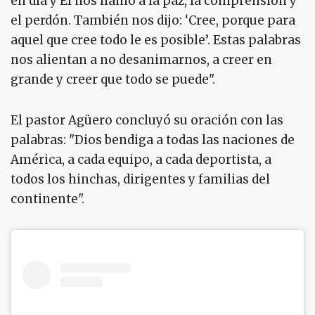
en día y Él nos llamó a la paz, la comprensión y
el perdón. También nos dijo: ‘Cree, porque para
aquel que cree todo le es posible’. Estas palabras
nos alientan a no desanimarnos, a creer en
grande y creer que todo se puede".
El pastor Agüero concluyó su oración con las
palabras: "Dios bendiga a todas las naciones de
América, a cada equipo, a cada deportista, a
todos los hinchas, dirigentes y familias del
continente".