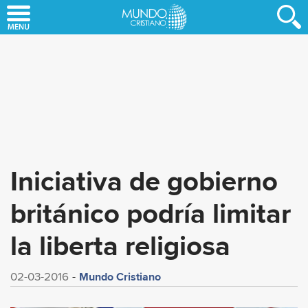
Skip
to
main
content
Iniciativa de gobierno
británico podría limitar
la liberta religiosa
Mundo Cristiano
02-03-2016