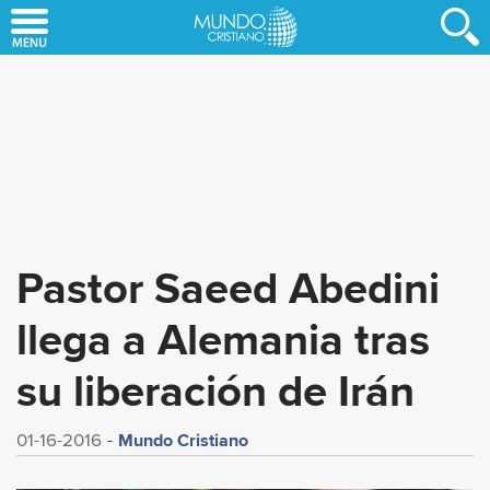
Skip
to
main
content
Pastor Saeed Abedini
llega a Alemania tras
su liberación de Irán
Mundo Cristiano
01-16-2016