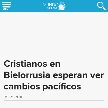
Skip
to
main
content
Cristianos en
Bielorrusia esperan ver
cambios pacíficos
09-21-2016