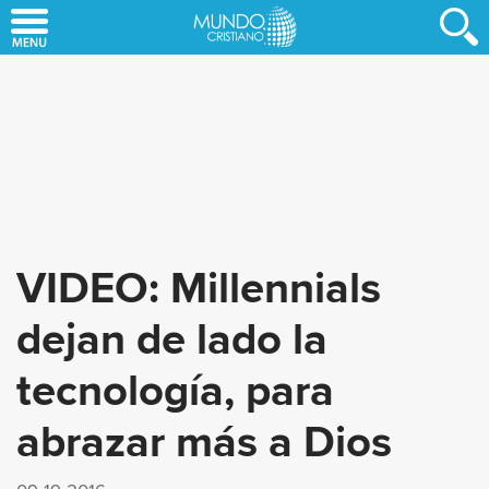
Skip
to
main
content
VIDEO: Millennials
dejan de lado la
tecnología, para
abrazar más a Dios