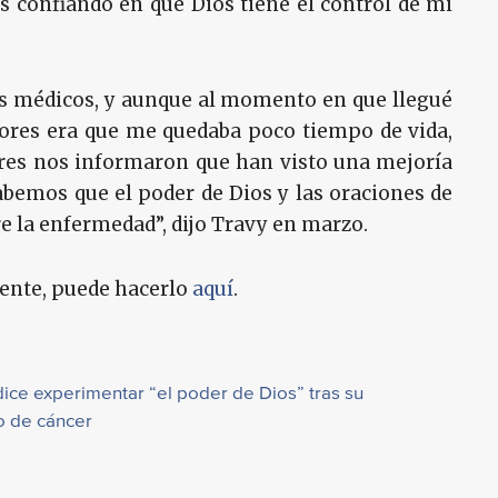
confiando en que Dios tiene el control de mi
 médicos, y aunque al momento en que llegué
ctores era que me quedaba poco tiempo de vida,
ores nos informaron que han visto una mejoría
abemos que el poder de Dios y las oraciones de
e la enfermedad”, dijo Travy en marzo.
ente, puede hacerlo
aquí
.
dice experimentar “el poder de Dios” tras su
o de cáncer