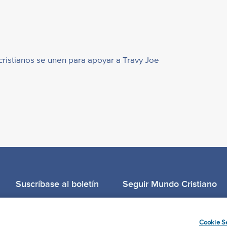
cristianos se unen para apoyar a Travy Joe
Suscríbase al boletín
Seguir Mundo Cristiano
Llama para oración: (506) 2257-2255
Cookie Se