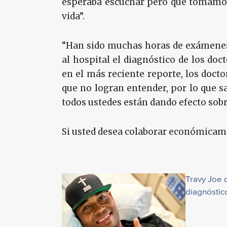
esperaba escuchar pero que tomamos 
vida”.
“Han sido muchas horas de exámenes
al hospital el diagnóstico de los do
en el más reciente reporte, los doct
que no logran entender, por lo que s
todos ustedes están dando efecto sobr
Si usted desea colaborar económicam
Travy Joe 
diagnóstic