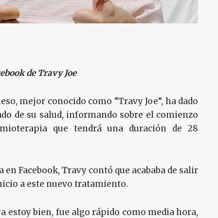
cebook de Travy Joe
ieso, mejor conocido como “Travy Joe”, ha dado
ado de su salud, informando sobre el comienzo
mioterapia que tendrá una duración de 28
a en Facebook, Travy contó que acababa de salir
nicio a este nuevo tratamiento.
ya estoy bien, fue algo rápido como media hora,