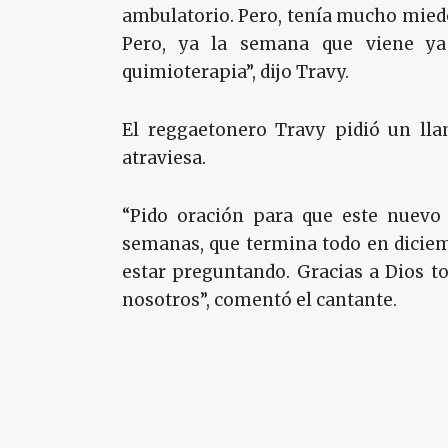
ambulatorio. Pero, tenía mucho miedo
Pero, ya la semana que viene y
quimioterapia”, dijo Travy.
El reggaetonero Travy pidió un lla
atraviesa.
“Pido oración para que este nuevo
semanas, que termina todo en diciemb
estar preguntando. Gracias a Dios to
nosotros”, comentó el cantante.