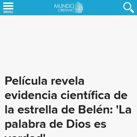
Skip
to
main
content
Película revela
evidencia científica de
la estrella de Belén: 'La
palabra de Dios es