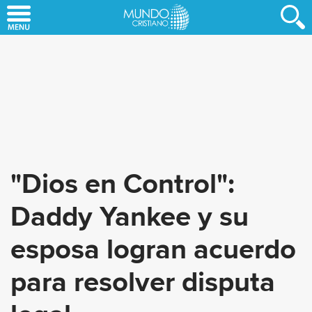
Skip
to
main
content
"Dios en Control":
Daddy Yankee y su
esposa logran acuerdo
para resolver disputa