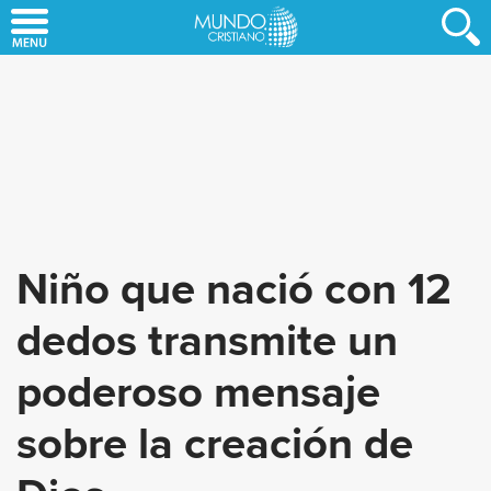
Skip
to
main
content
Niño que nació con 12
dedos transmite un
poderoso mensaje
sobre la creación de