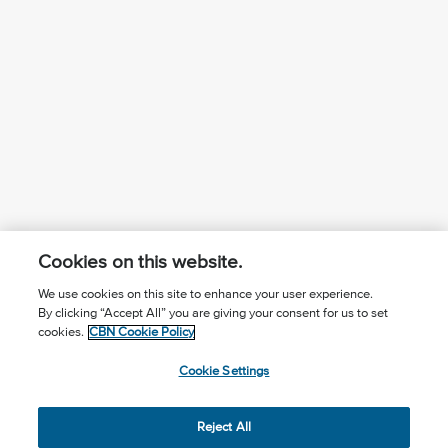
Cookies on this website.
We use cookies on this site to enhance your user experience.
By clicking “Accept All” you are giving your consent for us to set
¿Conoces a Jesús?
Suscríbase al boletín
cookies.
CBN Cookie Policy
Seguir Mundo Cristiano
Contáctenos
Cookie Settings
Llama para oración: (506) 2257-2255
Reject All
Privacy Notice
Terms of Use
Cookie Policy