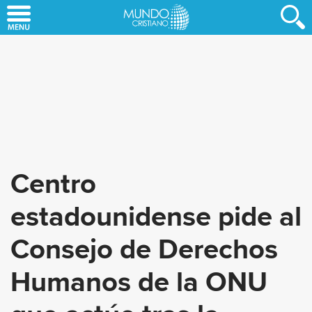
Skip
to
main
content
Centro
estadounidense pide al
Consejo de Derechos
Humanos de la ONU