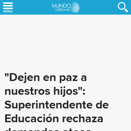
Skip
to
main
content
"Dejen en paz a
nuestros hijos":
Superintendente de
Educación rechaza