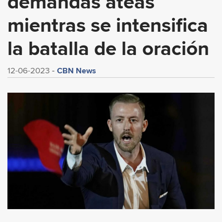
demandas ateas
mientras se intensifica
la batalla de la oración
CBN News
12-06-2023