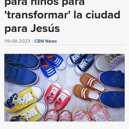
para niños para
'transformar' la ciudad
para Jesús
CBN News
09-08-2023