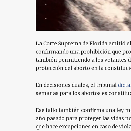
La Corte Suprema de Florida emitió el
confirmando una prohibición que prot
también permitiendo a los votantes de
protección del aborto en la constituci
En decisiones duales, el tribunal
dict
semanas para los abortos es constitu
Ese fallo también confirma una ley más
año pasado para proteger las vidas no
que hace excepciones en caso de viol