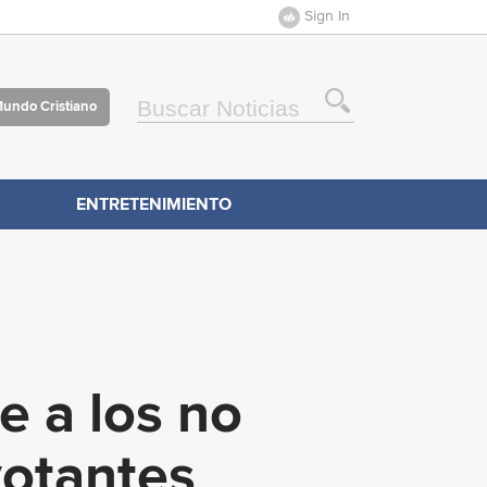
Sign In
Mundo Cristiano
ENTRETENIMIENTO
e a los no
votantes