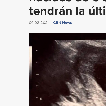
tendrán la úl
CBN News
04-02-2024