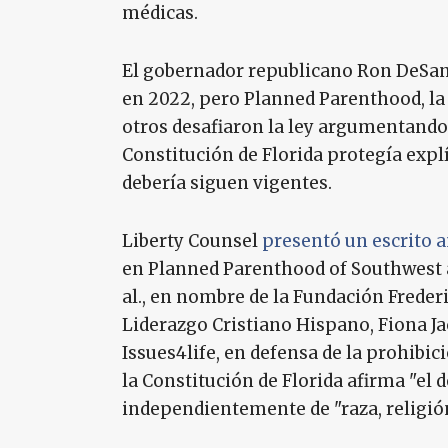
médicas.
El gobernador republicano Ron DeSan
en 2022, pero Planned Parenthood, la
otros desafiaron la ley argumentando 
Constitución de Florida protegía expl
debería siguen vigentes.
Liberty Counsel
presentó un escrito 
en Planned Parenthood of Southwest and 
al., en nombre de la Fundación Freder
Liderazgo Cristiano Hispano, Fiona Ja
Issues4life, en defensa de la prohibic
la Constitución de Florida afirma "el d
independientemente de "raza, religión