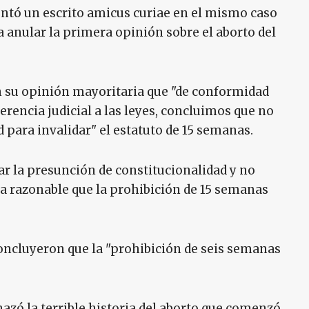
ntó un escrito amicus curiae en el mismo caso
 anular la primera opinión sobre el aborto del
o en su opinión mayoritaria que "de conformidad
ferencia judicial a las leyes, concluimos que no
d para invalidar" el estatuto de 15 semanas.
 la presunción de constitucionalidad y no
a razonable que la prohibición de 15 semanas
oncluyeron que la "prohibición de seis semanas
hazó la terrible historia del aborto que comenzó