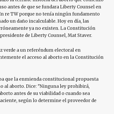
luso antes de que se fundara Liberty Counsel en
ón In re TW porque no tenía ningún fundamento
sado un daño incalculable. Hoy en día, las
erróneamente ya no existen. La Constitución
y presidente de Liberty Counsel, Mat Staver.
uz verde a un referéndum electoral en
emente el acceso al aborto en la Constitución
upa que la enmienda constitucional propuesta
 al aborto. Dice: "Ninguna ley prohibirá,
 aborto antes de su viabilidad o cuando sea
paciente, según lo determine el proveedor de