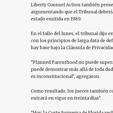
Liberty Counsel Action también prese
argumentando que el Tribunal debería
estado emitida en 1989.
En el fallo del lunes, el tribunal dij
con los principios de larga data de de
hay base bajo la Cláusula de Privacida
"Planned Parenthood no puede superar
puede demostrar más allá de toda dud
es inconstitucional", agregaron.
Como resultado, los jueces también c
entrará en vigor en treinta días".
"Hoy, la Corte Suprema de Florida rec