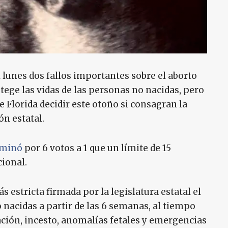
 lunes dos fallos importantes sobre el aborto
ege las vidas de las personas no nacidas, pero
 Florida decidir este otoño si consagran la
ón estatal.
aminó
por 6 votos a 1 que un límite de 15
cional.
 estricta firmada por la legislatura estatal el
 nacidas a partir de las 6 semanas, al tiempo
ación, incesto, anomalías fetales y emergencias