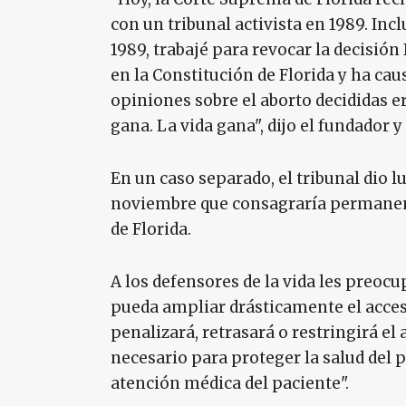
con un tribunal activista en 1989. Inc
1989, trabajé para revocar la decisi
en la Constitución de Florida y ha cau
opiniones sobre el aborto decididas 
gana. La vida gana", dijo el fundador 
En un caso separado, el tribunal dio l
noviembre que consagraría permanent
de Florida.
A los defensores de la vida les preoc
pueda ampliar drásticamente el acceso
penalizará, retrasará o restringirá el
necesario para proteger la salud del 
atención médica del paciente".