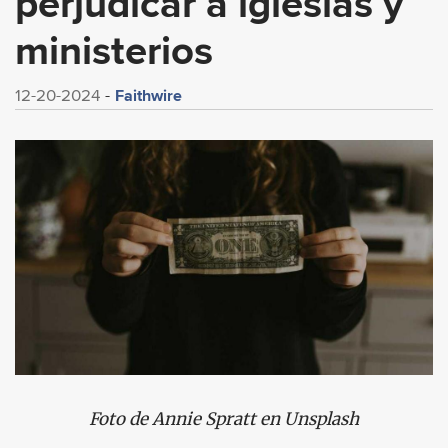
perjudicar a iglesias y
ministerios
Faithwire
12-20-2024
Foto de Annie Spratt en Unsplash