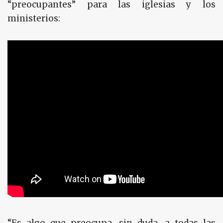
“preocupantes” para las iglesias y los
ministerios: