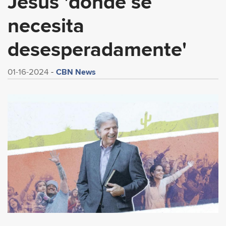
Jesús 'donde se
necesita
desesperadamente'
CBN News
01-16-2024