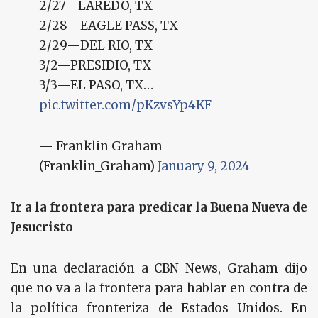
2/27—LAREDO, TX
2/28—EAGLE PASS, TX
2/29—DEL RIO, TX
3/2—PRESIDIO, TX
3/3—EL PASO, TX…
pic.twitter.com/pKzvsYp4KF
— Franklin Graham
(Franklin_Graham)
January 9, 2024
Ir a la frontera para predicar la Buena Nueva de
Jesucristo
En una declaración a CBN News, Graham dijo
que no va a la frontera para hablar en contra de
la política fronteriza de Estados Unidos. En