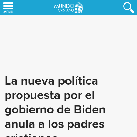
Skip
to
main
content
La nueva política
propuesta por el
gobierno de Biden
anula a los padres