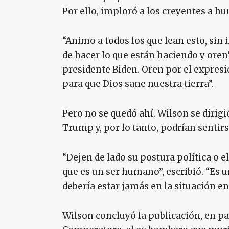
Por ello, imploró a los creyentes a hu
“Animo a todos los que lean esto, sin 
de hacer lo que están haciendo y oren”
presidente Biden. Oren por el expres
para que Dios sane nuestra tierra”.
Pero no se quedó ahí. Wilson se diri
Trump y, por lo tanto, podrían sentirs
“Dejen de lado su postura política o e
que es un ser humano”, escribió. “Es u
debería estar jamás en la situación en
Wilson concluyó la publicación, en pa