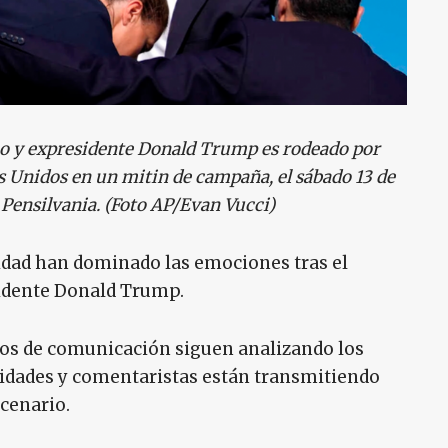
no y expresidente Donald Trump es rodeado por
s Unidos en un mitin de campaña, el sábado 13 de
, Pensilvania. (Foto AP/Evan Vucci)
lidad han dominado las emociones tras el
sidente Donald Trump.
dios de comunicación siguen analizando los
bridades y comentaristas están transmitiendo
scenario.