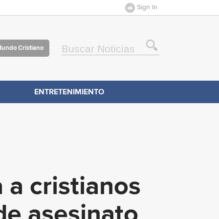
Sign In
Mundo Cristiano
ENTRETENIMIENTO
 a cristianos
de asesinato