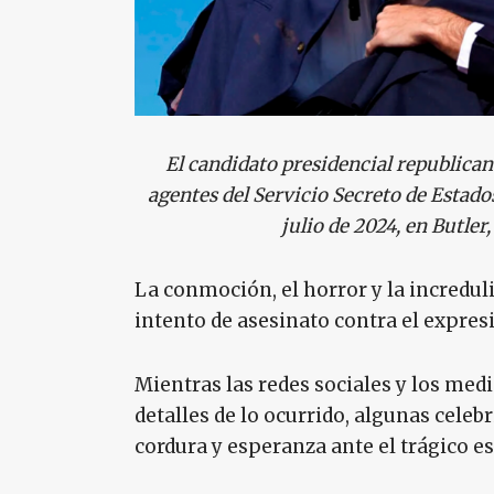
El candidato presidencial republica
agentes del Servicio Secreto de Estado
julio de 2024, en Butler
La conmoción, el horror y la incredu
intento de asesinato contra el expre
Mientras las redes sociales y los me
detalles de lo ocurrido, algunas cele
cordura y esperanza ante el trágico e