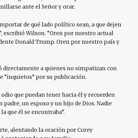
millarse ante el Señor y orar.
importar de qué lado político sean, a que dejen
, escribió Wilson. “Oren por nuestro actual
idente Donald Trump. Oren por nuestro país y
gió directamente a quienes no simpatizan con
e “inquietos” por su publicación.
l odio que puedan tener hacia él y recuerden
n padre, un esposo y un hijo de Dios. Nadie
 la que él se encontraba”.
rte, alentando la oración por Corey