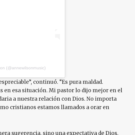
lson (@annewilsonmusic)
espreciable”, continuó. “Es pura maldad.
 en esa situación. Mi pastor lo dijo mejor en el
daria a nuestra relación con Dios. No importa
como cristianos estamos llamados a orar en
mera sugerencia, sino una expectativa de Dios.