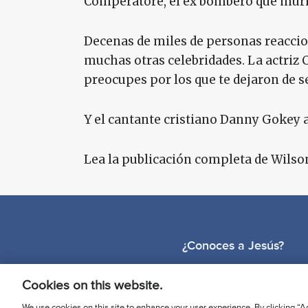
Comperatore, el ex bombero que murió
Decenas de miles de personas reaccion
muchas otras celebridades. La actriz 
preocupes por los que te dejaron de seg
Y el cantante cristiano Danny Gokey a
Lea la publicación completa de Wilso
¿Conoces a Jesús?
Cookies on this website.
We use cookies on this site to enhance your user experience. By clicking “Ac