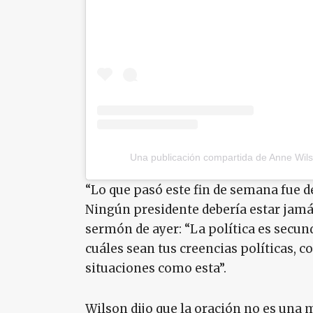
Una publicación compartida de Anne Wi
“Lo que pasó este fin de semana fue d
Ningún presidente debería estar jamás
sermón de ayer: “La política es secun
cuáles sean tus creencias políticas, 
situaciones como esta”.
Wilson dijo que la oración no es una 