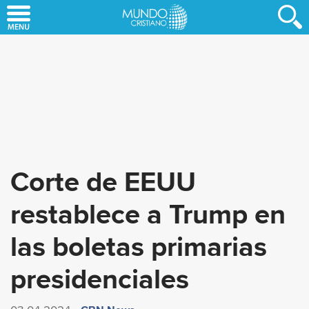
Skip
to
main
content
Corte de EEUU
restablece a Trump en
las boletas primarias
presidenciales