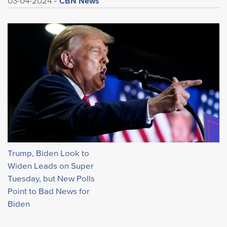
CBN News
03-04-2024
Trump, Biden Look to
Widen Leads on Super
Tuesday, but New Polls
Point to Bad News for
Biden