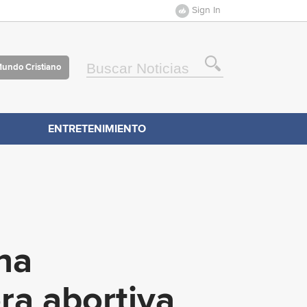
Sign In
Mundo Cristiano
ENTRETENIMIENTO
ha
ra abortiva