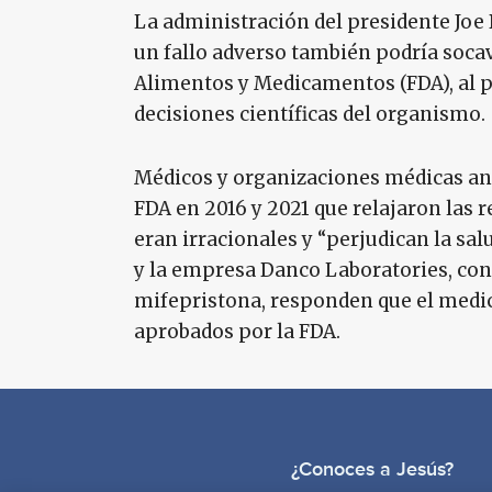
La administración del presidente Joe
un fallo adverso también podría socav
Alimentos y Medicamentos (FDA), al pe
decisiones científicas del organismo.
Médicos y organizaciones médicas ant
FDA en 2016 y 2021 que relajaron las 
eran irracionales y “perjudican la sal
y la empresa Danco Laboratories, con 
mifepristona, responden que el medi
aprobados por la FDA.
¿Conoces a Jesús?