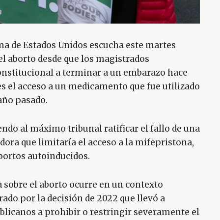
 de Estados Unidos escucha este martes
l aborto desde que los magistrados
onstitucional a terminar a un embarazo hace
es el acceso a un medicamento que fue utilizado
 año pasado.
endo al máximo tribunal ratificar el fallo de una
dora que limitaría el acceso a la mifepristona,
bortos autoinducidos.
ia sobre el aborto ocurre en un contexto
rado por la decisión de 2022 que llevó a
icanos a prohibir o restringir severamente el