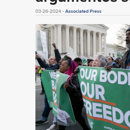
Associated Press
03-26-2024