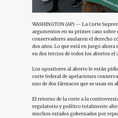
WASHINGTON (AP) — La Corte Suprema
argumentos en su primer caso sobre e
conservadores anularon el derecho c
dos años. Lo que está en juego ahora 
en dos tercios de todos los abortos el
Los opositores al aborto le están pidi
corte federal de apelaciones conserva
uno de dos fármacos que se usan en a
El retorno de la corte a la controvers
regulatorio y político totalmente alte
muchos estados gobernados por republ